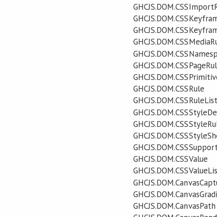
GHCJS.DOM.CSSImportR
GHCJS.DOM.CSSKeyfra
GHCJS.DOM.CSSKeyfram
GHCJS.DOM.CSSMediaR
GHCJS.DOM.CSSNamesp
GHCJS.DOM.CSSPageRu
GHCJS.DOM.CSSPrimitiv
GHCJS.DOM.CSSRule
GHCJS.DOM.CSSRuleLis
GHCJS.DOM.CSSStyleDec
GHCJS.DOM.CSSStyleRu
GHCJS.DOM.CSSStyleSh
GHCJS.DOM.CSSSupport
GHCJS.DOM.CSSValue
GHCJS.DOM.CSSValueLis
GHCJS.DOM.CanvasCapt
GHCJS.DOM.CanvasGrad
GHCJS.DOM.CanvasPath