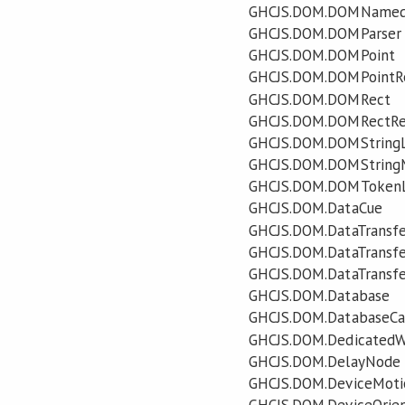
GHCJS.DOM.DOMNamedF
GHCJS.DOM.DOMParser
GHCJS.DOM.DOMPoint
GHCJS.DOM.DOMPointR
GHCJS.DOM.DOMRect
GHCJS.DOM.DOMRectRe
GHCJS.DOM.DOMStringL
GHCJS.DOM.DOMString
GHCJS.DOM.DOMTokenL
GHCJS.DOM.DataCue
GHCJS.DOM.DataTransfe
GHCJS.DOM.DataTransf
GHCJS.DOM.DataTransfe
GHCJS.DOM.Database
GHCJS.DOM.DatabaseCa
GHCJS.DOM.DedicatedW
GHCJS.DOM.DelayNode
GHCJS.DOM.DeviceMoti