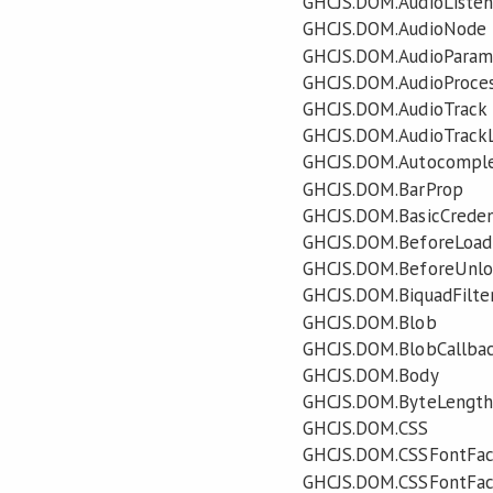
GHCJS.DOM.AudioListen
GHCJS.DOM.AudioNode
GHCJS.DOM.AudioParam
GHCJS.DOM.AudioProces
GHCJS.DOM.AudioTrack
GHCJS.DOM.AudioTrackL
GHCJS.DOM.Autocomple
GHCJS.DOM.BarProp
GHCJS.DOM.BasicCreden
GHCJS.DOM.BeforeLoad
GHCJS.DOM.BeforeUnlo
GHCJS.DOM.BiquadFilt
GHCJS.DOM.Blob
GHCJS.DOM.BlobCallba
GHCJS.DOM.Body
GHCJS.DOM.ByteLength
GHCJS.DOM.CSS
GHCJS.DOM.CSSFontFac
GHCJS.DOM.CSSFontFac