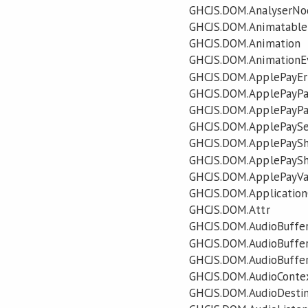
GHCJS.DOM.AnalyserNo
GHCJS.DOM.Animatable
GHCJS.DOM.Animation
GHCJS.DOM.AnimationE
GHCJS.DOM.ApplePayEr
GHCJS.DOM.ApplePayPa
GHCJS.DOM.ApplePayP
GHCJS.DOM.ApplePaySe
GHCJS.DOM.ApplePaySh
GHCJS.DOM.ApplePaySh
GHCJS.DOM.ApplePayVa
GHCJS.DOM.Applicatio
GHCJS.DOM.Attr
GHCJS.DOM.AudioBuffe
GHCJS.DOM.AudioBuffer
GHCJS.DOM.AudioBuffe
GHCJS.DOM.AudioConte
GHCJS.DOM.AudioDesti