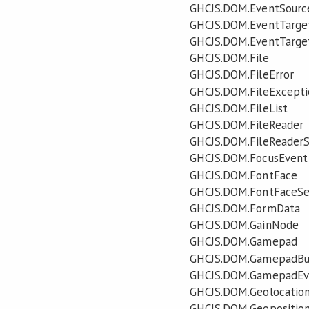
GHCJS.DOM.EventSourc
GHCJS.DOM.EventTarge
GHCJS.DOM.EventTarget
GHCJS.DOM.File
GHCJS.DOM.FileError
GHCJS.DOM.FileExcepti
GHCJS.DOM.FileList
GHCJS.DOM.FileReader
GHCJS.DOM.FileReader
GHCJS.DOM.FocusEvent
GHCJS.DOM.FontFace
GHCJS.DOM.FontFaceSe
GHCJS.DOM.FormData
GHCJS.DOM.GainNode
GHCJS.DOM.Gamepad
GHCJS.DOM.GamepadBu
GHCJS.DOM.GamepadEv
GHCJS.DOM.Geolocatio
GHCJS.DOM.Geopositio