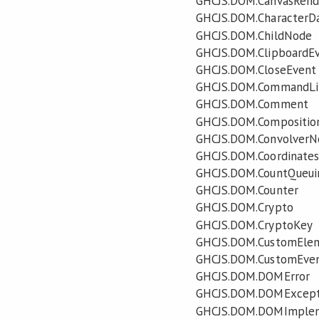
GHCJS.DOM.CanvasRend
GHCJS.DOM.CharacterD
GHCJS.DOM.ChildNode
GHCJS.DOM.ClipboardE
GHCJS.DOM.CloseEvent
GHCJS.DOM.CommandLi
GHCJS.DOM.Comment
GHCJS.DOM.Compositio
GHCJS.DOM.ConvolverN
GHCJS.DOM.Coordinates
GHCJS.DOM.CountQueui
GHCJS.DOM.Counter
GHCJS.DOM.Crypto
GHCJS.DOM.CryptoKey
GHCJS.DOM.CustomElem
GHCJS.DOM.CustomEve
GHCJS.DOM.DOMError
GHCJS.DOM.DOMExcept
GHCJS.DOM.DOMImplem