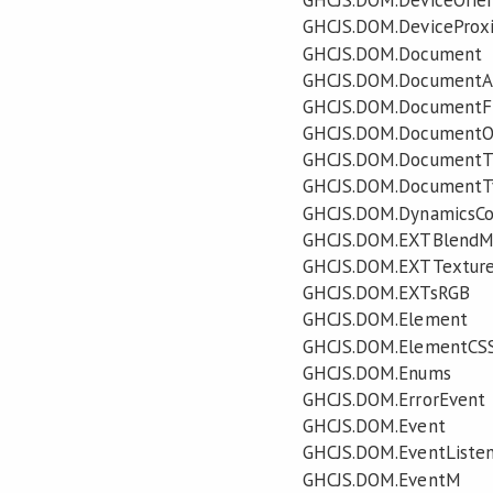
GHCJS.DOM.DeviceOrien
GHCJS.DOM.DeviceProx
GHCJS.DOM.Document
GHCJS.DOM.DocumentA
GHCJS.DOM.DocumentF
GHCJS.DOM.DocumentO
GHCJS.DOM.DocumentT
GHCJS.DOM.DocumentT
GHCJS.DOM.DynamicsC
GHCJS.DOM.EXTBlendM
GHCJS.DOM.EXTTextureF
GHCJS.DOM.EXTsRGB
GHCJS.DOM.Element
GHCJS.DOM.ElementCSS
GHCJS.DOM.Enums
GHCJS.DOM.ErrorEvent
GHCJS.DOM.Event
GHCJS.DOM.EventListe
GHCJS.DOM.EventM