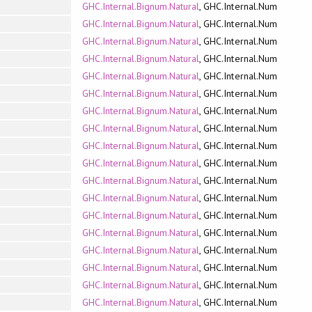
GHC.Internal.Bignum.Natural
, GHC.Internal.Num
GHC.Internal.Bignum.Natural
, GHC.Internal.Num
GHC.Internal.Bignum.Natural
, GHC.Internal.Num
GHC.Internal.Bignum.Natural
, GHC.Internal.Num
GHC.Internal.Bignum.Natural
, GHC.Internal.Num
GHC.Internal.Bignum.Natural
, GHC.Internal.Num
GHC.Internal.Bignum.Natural
, GHC.Internal.Num
GHC.Internal.Bignum.Natural
, GHC.Internal.Num
GHC.Internal.Bignum.Natural
, GHC.Internal.Num
GHC.Internal.Bignum.Natural
, GHC.Internal.Num
GHC.Internal.Bignum.Natural
, GHC.Internal.Num
GHC.Internal.Bignum.Natural
, GHC.Internal.Num
GHC.Internal.Bignum.Natural
, GHC.Internal.Num
GHC.Internal.Bignum.Natural
, GHC.Internal.Num
GHC.Internal.Bignum.Natural
, GHC.Internal.Num
GHC.Internal.Bignum.Natural
, GHC.Internal.Num
GHC.Internal.Bignum.Natural
, GHC.Internal.Num
GHC.Internal.Bignum.Natural
, GHC.Internal.Num