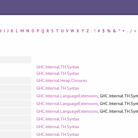
H
I
J
K
L
M
N
O
P
Q
R
S
T
U
V
W
X
Y
Z
:
!
#
$
%
&
*
+
.
/
<
GHC.Internal.TH.Syntax
GHC.Internal.TH.Syntax
GHC.Internal.Heap.Closures
GHC.Internal.TH.Syntax
GHC.Internal.LanguageExtensions
, GHC.Internal.TH.Syn
GHC.Internal.LanguageExtensions
, GHC.Internal.TH.Syn
GHC.Internal.LanguageExtensions
, GHC.Internal.TH.Syn
GHC.Internal.TH.Syntax
GHC.Internal.TH.Syntax
GHC.Internal.TH.Syntax