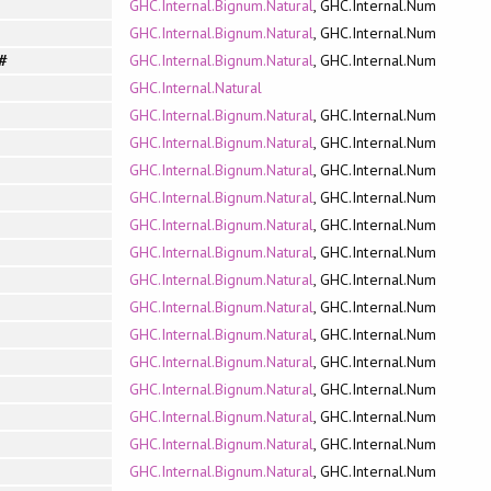
GHC.Internal.Bignum.Natural
, GHC.Internal.Num
GHC.Internal.Bignum.Natural
, GHC.Internal.Num
GHC.Internal.Bignum.Natural
, GHC.Internal.Num
#
GHC.Internal.Natural
GHC.Internal.Bignum.Natural
, GHC.Internal.Num
GHC.Internal.Bignum.Natural
, GHC.Internal.Num
GHC.Internal.Bignum.Natural
, GHC.Internal.Num
GHC.Internal.Bignum.Natural
, GHC.Internal.Num
GHC.Internal.Bignum.Natural
, GHC.Internal.Num
GHC.Internal.Bignum.Natural
, GHC.Internal.Num
GHC.Internal.Bignum.Natural
, GHC.Internal.Num
GHC.Internal.Bignum.Natural
, GHC.Internal.Num
GHC.Internal.Bignum.Natural
, GHC.Internal.Num
GHC.Internal.Bignum.Natural
, GHC.Internal.Num
GHC.Internal.Bignum.Natural
, GHC.Internal.Num
GHC.Internal.Bignum.Natural
, GHC.Internal.Num
GHC.Internal.Bignum.Natural
, GHC.Internal.Num
GHC.Internal.Bignum.Natural
, GHC.Internal.Num