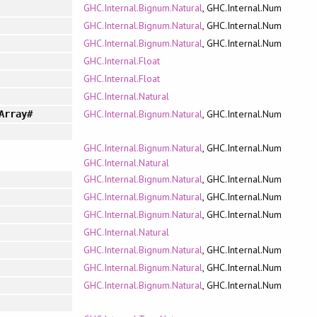
GHC.Internal.Bignum.Natural
, GHC.Internal.Num
GHC.Internal.Bignum.Natural
, GHC.Internal.Num
GHC.Internal.Bignum.Natural
, GHC.Internal.Num
GHC.Internal.Float
GHC.Internal.Float
GHC.Internal.Natural
GHC.Internal.Bignum.Natural
, GHC.Internal.Num
Array#
GHC.Internal.Bignum.Natural
, GHC.Internal.Num
GHC.Internal.Natural
GHC.Internal.Bignum.Natural
, GHC.Internal.Num
GHC.Internal.Bignum.Natural
, GHC.Internal.Num
GHC.Internal.Bignum.Natural
, GHC.Internal.Num
GHC.Internal.Natural
GHC.Internal.Bignum.Natural
, GHC.Internal.Num
GHC.Internal.Bignum.Natural
, GHC.Internal.Num
GHC.Internal.Bignum.Natural
, GHC.Internal.Num