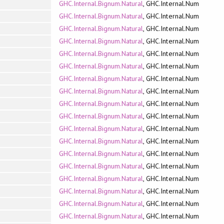
GHC.Internal.Bignum.Natural
, GHC.Internal.Num
GHC.Internal.Bignum.Natural
, GHC.Internal.Num
GHC.Internal.Bignum.Natural
, GHC.Internal.Num
GHC.Internal.Bignum.Natural
, GHC.Internal.Num
GHC.Internal.Bignum.Natural
, GHC.Internal.Num
GHC.Internal.Bignum.Natural
, GHC.Internal.Num
GHC.Internal.Bignum.Natural
, GHC.Internal.Num
GHC.Internal.Bignum.Natural
, GHC.Internal.Num
GHC.Internal.Bignum.Natural
, GHC.Internal.Num
GHC.Internal.Bignum.Natural
, GHC.Internal.Num
GHC.Internal.Bignum.Natural
, GHC.Internal.Num
GHC.Internal.Bignum.Natural
, GHC.Internal.Num
GHC.Internal.Bignum.Natural
, GHC.Internal.Num
GHC.Internal.Bignum.Natural
, GHC.Internal.Num
GHC.Internal.Bignum.Natural
, GHC.Internal.Num
GHC.Internal.Bignum.Natural
, GHC.Internal.Num
GHC.Internal.Bignum.Natural
, GHC.Internal.Num
GHC.Internal.Bignum.Natural
, GHC.Internal.Num