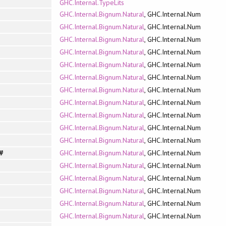
GHC.Internal.TypeLits
GHC.Internal.Bignum.Natural
, GHC.Internal.Num
GHC.Internal.Bignum.Natural
, GHC.Internal.Num
GHC.Internal.Bignum.Natural
, GHC.Internal.Num
GHC.Internal.Bignum.Natural
, GHC.Internal.Num
GHC.Internal.Bignum.Natural
, GHC.Internal.Num
GHC.Internal.Bignum.Natural
, GHC.Internal.Num
GHC.Internal.Bignum.Natural
, GHC.Internal.Num
GHC.Internal.Bignum.Natural
, GHC.Internal.Num
GHC.Internal.Bignum.Natural
, GHC.Internal.Num
GHC.Internal.Bignum.Natural
, GHC.Internal.Num
GHC.Internal.Bignum.Natural
, GHC.Internal.Num
GHC.Internal.Bignum.Natural
, GHC.Internal.Num
#
GHC.Internal.Bignum.Natural
, GHC.Internal.Num
GHC.Internal.Bignum.Natural
, GHC.Internal.Num
GHC.Internal.Bignum.Natural
, GHC.Internal.Num
GHC.Internal.Bignum.Natural
, GHC.Internal.Num
GHC.Internal.Bignum.Natural
, GHC.Internal.Num