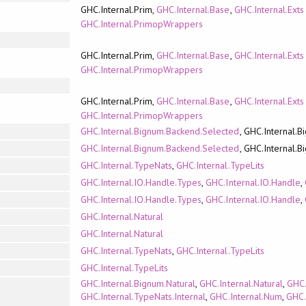
GHC.Internal.Prim,
GHC.Internal.Base
,
GHC.Internal.Exts
GHC.Internal.PrimopWrappers
GHC.Internal.Prim,
GHC.Internal.Base
,
GHC.Internal.Exts
GHC.Internal.PrimopWrappers
GHC.Internal.Prim,
GHC.Internal.Base
,
GHC.Internal.Exts
GHC.Internal.PrimopWrappers
GHC.Internal.Bignum.Backend.Selected
, GHC.Internal.
GHC.Internal.Bignum.Backend.Selected
, GHC.Internal.
GHC.Internal.TypeNats
,
GHC.Internal.TypeLits
GHC.Internal.IO.Handle.Types
,
GHC.Internal.IO.Handle
,
GHC.Internal.IO.Handle.Types
,
GHC.Internal.IO.Handle
,
GHC.Internal.Natural
GHC.Internal.Natural
GHC.Internal.TypeNats
,
GHC.Internal.TypeLits
GHC.Internal.TypeLits
GHC.Internal.Bignum.Natural
,
GHC.Internal.Natural
,
GHC.
GHC.Internal.TypeNats.Internal
,
GHC.Internal.Num
,
GHC.