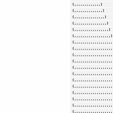
(,,,,,,,,,,,,,)
(,,,,,,,,,,,,,,)
(,,,,,,,,,,,,,,,)
(,,,,,,,,,,,,,,,,)
(,,,,,,,,,,,,,,,,,)
(,,,,,,,,,,,,,,,,,,)
(,,,,,,,,,,,,,,,,,,,
(,,,,,,,,,,,,,,,,,,,
(,,,,,,,,,,,,,,,,,,,
(,,,,,,,,,,,,,,,,,,,
(,,,,,,,,,,,,,,,,,,,
(,,,,,,,,,,,,,,,,,,,
(,,,,,,,,,,,,,,,,,,,
(,,,,,,,,,,,,,,,,,,,
(,,,,,,,,,,,,,,,,,,,
(,,,,,,,,,,,,,,,,,,,
(,,,,,,,,,,,,,,,,,,,
(,,,,,,,,,,,,,,,,,,,