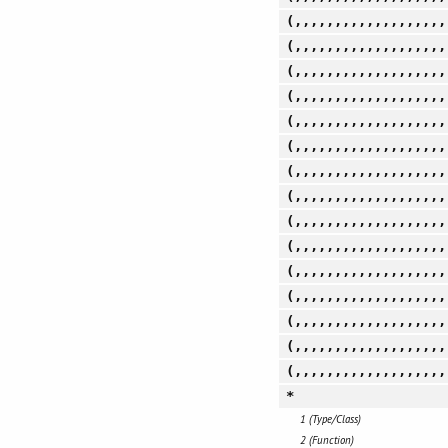
(,,,,,,,,,,,,,,,,,,,
(,,,,,,,,,,,,,,,,,,,
(,,,,,,,,,,,,,,,,,,,
(,,,,,,,,,,,,,,,,,,,
(,,,,,,,,,,,,,,,,,,,
(,,,,,,,,,,,,,,,,,,,
(,,,,,,,,,,,,,,,,,,,
(,,,,,,,,,,,,,,,,,,,
(,,,,,,,,,,,,,,,,,,,
(,,,,,,,,,,,,,,,,,,,
(,,,,,,,,,,,,,,,,,,,
(,,,,,,,,,,,,,,,,,,,
(,,,,,,,,,,,,,,,,,,,
(,,,,,,,,,,,,,,,,,,,
(,,,,,,,,,,,,,,,,,,,
*
1 (Type/Class)
2 (Function)