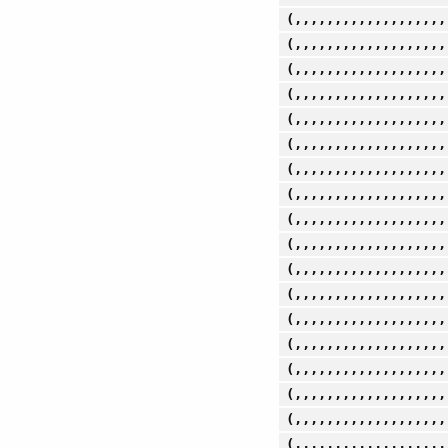
(,,,,,,,,,,,,,,,,,,,
(,,,,,,,,,,,,,,,,,,,
(,,,,,,,,,,,,,,,,,,,
(,,,,,,,,,,,,,,,,,,,
(,,,,,,,,,,,,,,,,,,,
(,,,,,,,,,,,,,,,,,,,
(,,,,,,,,,,,,,,,,,,,
(,,,,,,,,,,,,,,,,,,,
(,,,,,,,,,,,,,,,,,,,
(,,,,,,,,,,,,,,,,,,,
(,,,,,,,,,,,,,,,,,,,
(,,,,,,,,,,,,,,,,,,,
(,,,,,,,,,,,,,,,,,,,
(,,,,,,,,,,,,,,,,,,,
(,,,,,,,,,,,,,,,,,,,
(,,,,,,,,,,,,,,,,,,,
(,,,,,,,,,,,,,,,,,,,
(,,,,,,,,,,,,,,,,,,,