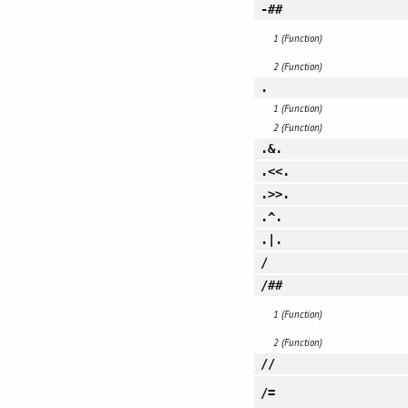
-##
1 (Function)
2 (Function)
.
1 (Function)
2 (Function)
.&.
.<<.
.>>.
.^.
.|.
/
/##
1 (Function)
2 (Function)
//
/=