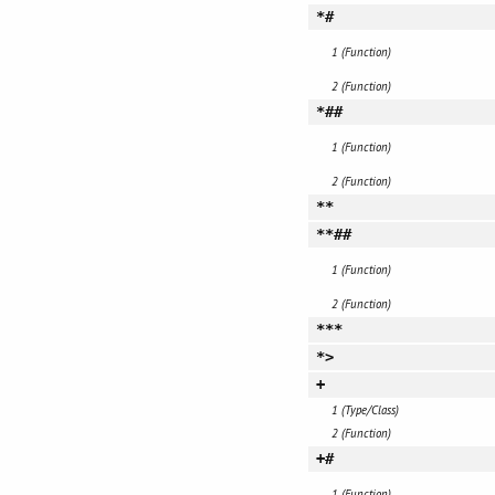
*#
1 (Function)
2 (Function)
*##
1 (Function)
2 (Function)
**
**##
1 (Function)
2 (Function)
***
*>
+
1 (Type/Class)
2 (Function)
+#
1 (Function)