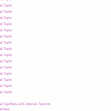
al.Tuple
al.Tuple
al.Tuple
al.Tuple
al.Tuple
al.Tuple
al.Tuple
al.Tuple
al.Tuple
al.Tuple
al.Tuple
al.Tuple
al.Tuple
al.Tuple
al.Tuple
al.TypeNats
,
GHC.Internal.TypeLits
nal.Num