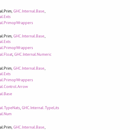
al.Prim,
GHC.Internal.Base
,
al.Exts
nal.PrimopWrappers
al.Prim,
GHC.Internal.Base
,
al.Exts
nal.PrimopWrappers
al.Float
,
GHC.Internal.Numeric
al.Prim,
GHC.Internal.Base
,
al.Exts
nal.PrimopWrappers
al.Control.Arrow
al.Base
al.TypeNats
,
GHC.Internal.TypeLits
nal.Num
al.Prim,
GHC.Internal.Base
,