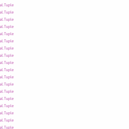
al.Tuple
al.Tuple
al.Tuple
al.Tuple
al.Tuple
al.Tuple
al.Tuple
al.Tuple
al.Tuple
al.Tuple
al.Tuple
al.Tuple
al.Tuple
al.Tuple
al.Tuple
al.Tuple
al.Tuple
al.Tuple