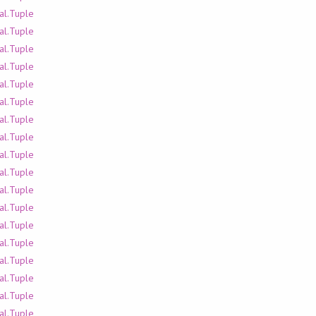
al.Tuple
al.Tuple
al.Tuple
al.Tuple
al.Tuple
al.Tuple
al.Tuple
al.Tuple
al.Tuple
al.Tuple
al.Tuple
al.Tuple
al.Tuple
al.Tuple
al.Tuple
al.Tuple
al.Tuple
al.Tuple