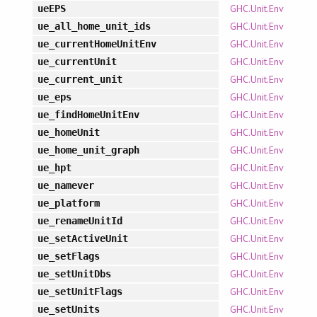
GHC.Unit.Env
ueEPS
GHC.Unit.Env
ue_all_home_unit_ids
GHC.Unit.Env
ue_currentHomeUnitEnv
GHC.Unit.Env
ue_currentUnit
GHC.Unit.Env
ue_current_unit
GHC.Unit.Env
ue_eps
GHC.Unit.Env
ue_findHomeUnitEnv
GHC.Unit.Env
ue_homeUnit
GHC.Unit.Env
ue_home_unit_graph
GHC.Unit.Env
ue_hpt
GHC.Unit.Env
ue_namever
GHC.Unit.Env
ue_platform
GHC.Unit.Env
ue_renameUnitId
GHC.Unit.Env
ue_setActiveUnit
GHC.Unit.Env
ue_setFlags
GHC.Unit.Env
ue_setUnitDbs
GHC.Unit.Env
ue_setUnitFlags
GHC.Unit.Env
ue_setUnits