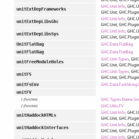
GHC.Unit.Info
, GHC.U
unitExtDepFrameworks
GHC.Unit, GHC.Plugi
GHC.Unit.Info
, GHC.U
unitExtDepLibsGhc
GHC.Unit, GHC.Plugi
GHC.Unit.Info
, GHC.U
unitExtDepLibsSys
GHC.Unit, GHC.Plugi
GHC.Data.FlatBag
UnitFlatBag
GHC.Data.FlatBag
unitFlatBag
GHC.Unit.Types
, GHC
unitFreeModuleHoles
GHC.Unit, GHC.Plugi
GHC.Unit.Types
, GHC
unitFS
GHC.Unit, GHC.Plugi
GHC.Data.FastString
unitFsEnv
unitFV
GHC.Types.Name.Se
1 (Function)
GHC.Utils.FV
2 (Function)
GHC.Unit.Info
, GHC.U
unitHaddockHTMLs
GHC.Unit, GHC.Plugi
GHC.Unit.Info
, GHC.U
unitHaddockInterfaces
GHC.Unit, GHC.Plugi
GHC.Unit.Info
, GHC.U