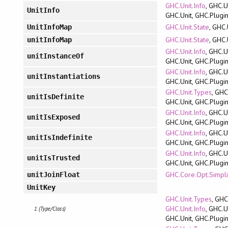
GHC.Unit.Info
, GHC.U
UnitInfo
GHC.Unit, GHC.Plugi
GHC.Unit.State
, GHC.
UnitInfoMap
GHC.Unit.State
, GHC.
unitInfoMap
GHC.Unit.Info
, GHC.U
unitInstanceOf
GHC.Unit, GHC.Plugi
GHC.Unit.Info
, GHC.U
unitInstantiations
GHC.Unit, GHC.Plugi
GHC.Unit.Types
, GHC
unitIsDefinite
GHC.Unit, GHC.Plugi
GHC.Unit.Info
, GHC.U
unitIsExposed
GHC.Unit, GHC.Plugi
GHC.Unit.Info
, GHC.U
unitIsIndefinite
GHC.Unit, GHC.Plugi
GHC.Unit.Info
, GHC.U
unitIsTrusted
GHC.Unit, GHC.Plugi
GHC.Core.Opt.Simpli
unitJoinFloat
UnitKey
GHC.Unit.Types
, GHC
GHC.Unit.Info
, GHC.U
1 (Type/Class)
GHC.Unit, GHC.Plugi