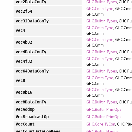
GHC.Builtin.Types
, GHC.Pl
vec2DataConTy
GHC.Cmm.Type
, GHC.Cmm
vec2f64
GHC.Cmm
GHC.Builtin.Types
, GHC.Pl
vec32DataConTy
GHC.Cmm.Type
, GHC.Cmm
vec4
GHC.Cmm
GHC.Cmm.Type
, GHC.Cmm
vec4b32
GHC.Cmm
GHC.Builtin.Types
, GHC.Pl
vec4DataConTy
GHC.Cmm.Type
, GHC.Cmm
vec4f32
GHC.Cmm
GHC.Builtin.Types
, GHC.Pl
vec64DataConTy
GHC.Cmm.Type
, GHC.Cmm
vec8
GHC.Cmm
GHC.Cmm.Type
, GHC.Cmm
vec8b16
GHC.Cmm
GHC.Builtin.Types
, GHC.Pl
vec8DataConTy
GHC.Builtin.PrimOps
VecAddOp
GHC.Builtin.PrimOps
VecBroadcastOp
GHC.Core.TyCon
, GHC.Plu
VecCount
GHC.Builtin.Names
vecCountDataConKeys