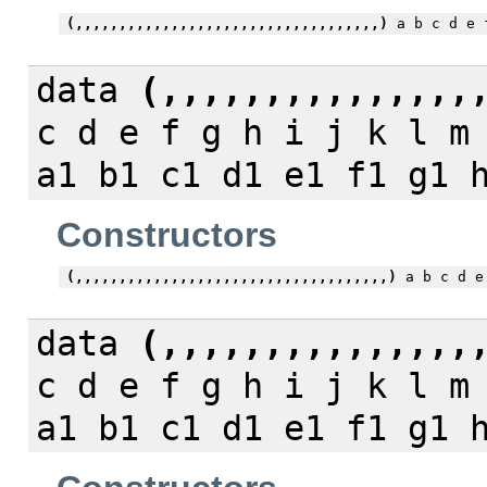
(,,,,,,,,,,,,,,,,,,,,,,,,,,,,,,,,,,,)
a b c d e f
data
(,,,,,,,,,,,,,,,
c d e f g h i j k l m
a1 b1 c1 d1 e1 f1 g1 
Constructors
(,,,,,,,,,,,,,,,,,,,,,,,,,,,,,,,,,,,,)
a b c d e 
data
(,,,,,,,,,,,,,,,
c d e f g h i j k l m
a1 b1 c1 d1 e1 f1 g1 