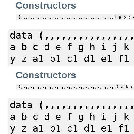
Constructors
(,,,,,,,,,,,,,,,,,,,,,,,,,,,,,,,,,,,,,,,)
a b c d
data
(,,,,,,,,,,,,,,,
a b c d e f g h i j k
y z a1 b1 c1 d1 e1 f1
Constructors
(,,,,,,,,,,,,,,,,,,,,,,,,,,,,,,,,,,,,,,,,)
a b c 
data
(,,,,,,,,,,,,,,,
a b c d e f g h i j k
y z a1 b1 c1 d1 e1 f1