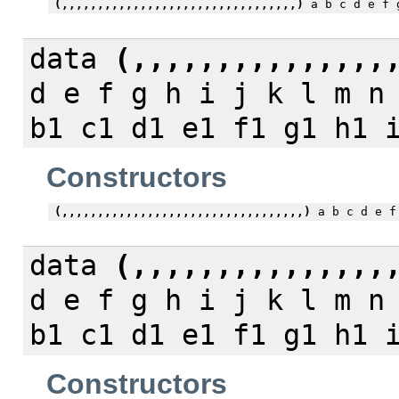
(,,,,,,,,,,,,,,,,,,,,,,,,,,,,,,,,,)
a b c d e f g
data
(,,,,,,,,,,,,,,,
d e f g h i j k l m n
b1 c1 d1 e1 f1 g1 h1 
Constructors
(,,,,,,,,,,,,,,,,,,,,,,,,,,,,,,,,,,)
a b c d e f 
data
(,,,,,,,,,,,,,,,
d e f g h i j k l m n
b1 c1 d1 e1 f1 g1 h1 
Constructors