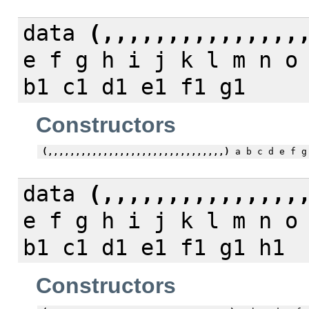
data
(,,,,,,,,,,,,,,,
e f g h i j k l m n o
b1 c1 d1 e1 f1 g1
Constructors
(,,,,,,,,,,,,,,,,,,,,,,,,,,,,,,,,)
a b c d e f g 
data
(,,,,,,,,,,,,,,,
e f g h i j k l m n o
b1 c1 d1 e1 f1 g1 h1
Constructors