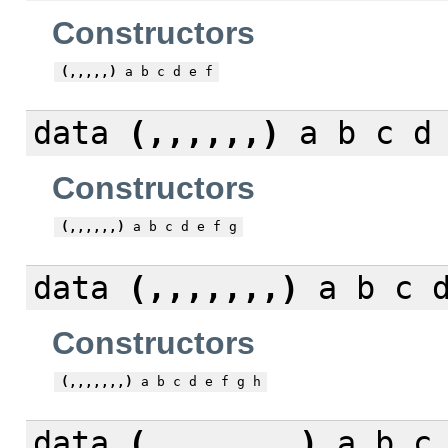
Constructors
(,,,,,)
a b c d e f
data
(,,,,,,)
a b c d 
Constructors
(,,,,,,)
a b c d e f g
data
(,,,,,,,)
a b c d
Constructors
(,,,,,,,)
a b c d e f g h
data
(,,,,,,,,)
a b c 