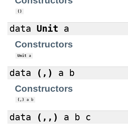
Constructors
()
data
Unit
a
Constructors
Unit
a
data
(,)
a b
Constructors
(,)
a b
data
(,,)
a b c