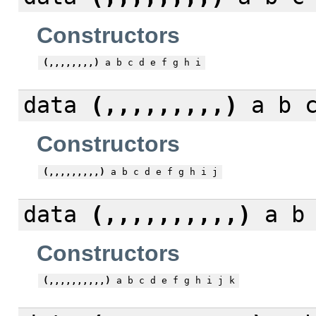
Constructors
(,,,,,,,,)
a b c d e f g h i
data
(,,,,,,,,,)
a b c
Constructors
(,,,,,,,,,)
a b c d e f g h i j
data
(,,,,,,,,,,)
a b 
Constructors
(,,,,,,,,,,)
a b c d e f g h i j k