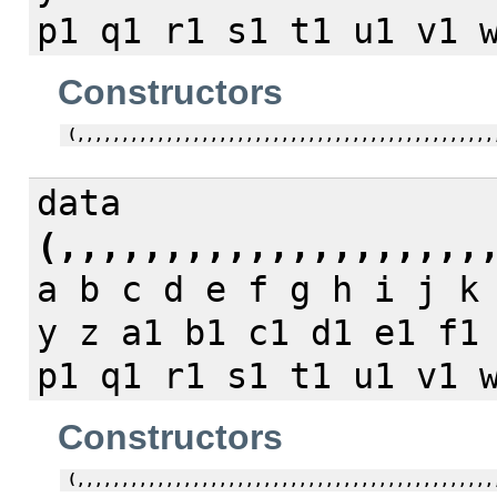
p1 q1 r1 s1 t1 u1 v1 
Constructors
(,,,,,,,,,,,,,,,,,,,,,,,,,,,,,,,,,,,,,,,,,,,,,,,
data
(,,,,,,,,,,,,,,,,,,,,
a b c d e f g h i j k
y z a1 b1 c1 d1 e1 f1
p1 q1 r1 s1 t1 u1 v1 
Constructors
(,,,,,,,,,,,,,,,,,,,,,,,,,,,,,,,,,,,,,,,,,,,,,,,