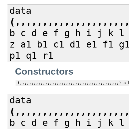
data
(,,,,,,,,,,,,,,,,,,,,
b c d e f g h i j k l
z a1 b1 c1 d1 e1 f1 g
p1 q1 r1
Constructors
(,,,,,,,,,,,,,,,,,,,,,,,,,,,,,,,,,,,,,,,,,,,)
a b
data
(,,,,,,,,,,,,,,,,,,,,
b c d e f g h i j k l