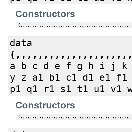
Constructors
(,,,,,,,,,,,,,,,,,,,,,,,,,,,,,,,,,,,,,,,,,,,,,,,
data
(,,,,,,,,,,,,,,,,,,,,
a b c d e f g h i j k
y z a1 b1 c1 d1 e1 f1
p1 q1 r1 s1 t1 u1 v1 
Constructors
(,,,,,,,,,,,,,,,,,,,,,,,,,,,,,,,,,,,,,,,,,,,,,,,