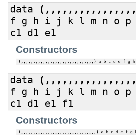
data
(,,,,,,,,,,,,,,,
f g h i j k l m n o p
c1 d1 e1
Constructors
(,,,,,,,,,,,,,,,,,,,,,,,,,,,,,,)
a b c d e f g h 
data
(,,,,,,,,,,,,,,,
f g h i j k l m n o p
c1 d1 e1 f1
Constructors
(,,,,,,,,,,,,,,,,,,,,,,,,,,,,,,,)
a b c d e f g h