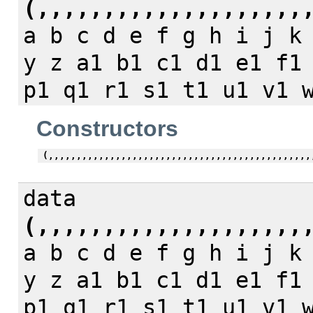
(,,,,,,,,,,,,,,,,,,,,
a b c d e f g h i j k
y z a1 b1 c1 d1 e1 f1
p1 q1 r1 s1 t1 u1 v1 
Constructors
(,,,,,,,,,,,,,,,,,,,,,,,,,,,,,,,,,,,,,,,,,,,,,,,
data
(,,,,,,,,,,,,,,,,,,,,
a b c d e f g h i j k
y z a1 b1 c1 d1 e1 f1
p1 q1 r1 s1 t1 u1 v1 