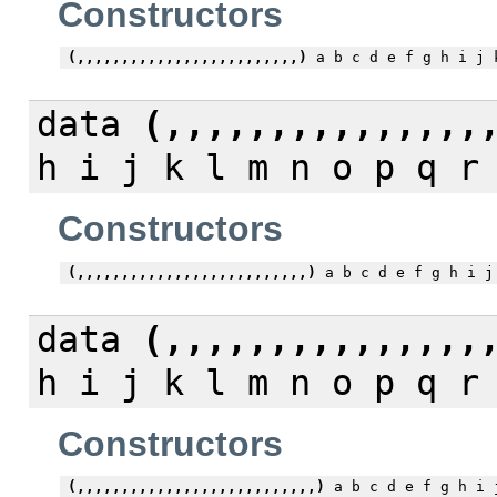
Constructors
(,,,,,,,,,,,,,,,,,,,,,,,,,)
a b c d e f g h i j k
data
(,,,,,,,,,,,,,,,
h i j k l m n o p q r
Constructors
(,,,,,,,,,,,,,,,,,,,,,,,,,,)
a b c d e f g h i j 
data
(,,,,,,,,,,,,,,,
h i j k l m n o p q r
Constructors
(,,,,,,,,,,,,,,,,,,,,,,,,,,,)
a b c d e f g h i j