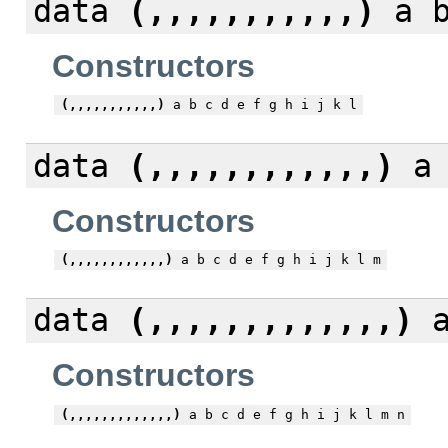
data
(,,,,,,,,,,,)
a b
Constructors
(,,,,,,,,,,,)
a b c d e f g h i j k l
data
(,,,,,,,,,,,,)
a 
Constructors
(,,,,,,,,,,,,)
a b c d e f g h i j k l m
data
(,,,,,,,,,,,,,)
a
Constructors
(,,,,,,,,,,,,,)
a b c d e f g h i j k l m n