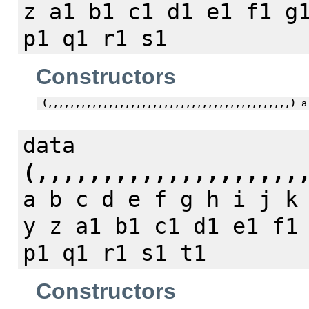
z a1 b1 c1 d1 e1 f1 g
p1 q1 r1 s1
Constructors
(,,,,,,,,,,,,,,,,,,,,,,,,,,,,,,,,,,,,,,,,,,,,)
a 
data
(,,,,,,,,,,,,,,,,,,,,
a b c d e f g h i j k
y z a1 b1 c1 d1 e1 f1
p1 q1 r1 s1 t1
Constructors