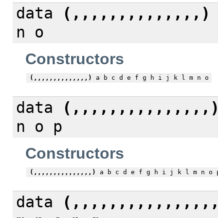
data
(,,,,,,,,,,,,,,)
n o
Constructors
(,,,,,,,,,,,,,,)
a b c d e f g h i j k l m n o
data
(,,,,,,,,,,,,,,,
n o p
Constructors
(,,,,,,,,,,,,,,,)
a b c d e f g h i j k l m n o 
data
(,,,,,,,,,,,,,,,