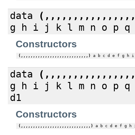
data
(,,,,,,,,,,,,,,,
g h i j k l m n o p q
Constructors
(,,,,,,,,,,,,,,,,,,,,,,,,,,,,)
a b c d e f g h i 
data
(,,,,,,,,,,,,,,,
g h i j k l m n o p q
d1
Constructors
(,,,,,,,,,,,,,,,,,,,,,,,,,,,,,)
a b c d e f g h i