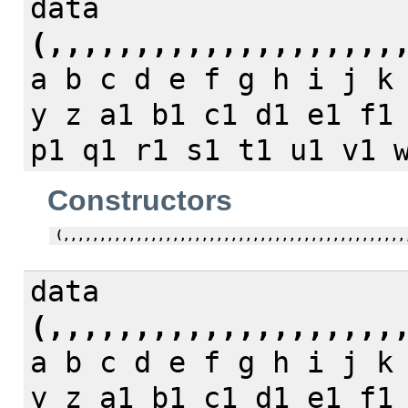
data
(,,,,,,,,,,,,,,,,,,,,
a b c d e f g h i j k
y z a1 b1 c1 d1 e1 f1
p1 q1 r1 s1 t1 u1 v1 
Constructors
(,,,,,,,,,,,,,,,,,,,,,,,,,,,,,,,,,,,,,,,,,,,,,,,
data
(,,,,,,,,,,,,,,,,,,,,
a b c d e f g h i j k
y z a1 b1 c1 d1 e1 f1