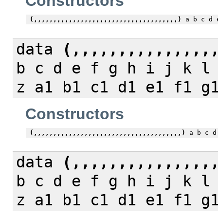
Constructors
(,,,,,,,,,,,,,,,,,,,,,,,,,,,,,,,,,,,,,)
a b c d e
data
(,,,,,,,,,,,,,,,
b c d e f g h i j k l
z a1 b1 c1 d1 e1 f1 g
Constructors
(,,,,,,,,,,,,,,,,,,,,,,,,,,,,,,,,,,,,,,)
a b c d 
data
(,,,,,,,,,,,,,,,
b c d e f g h i j k l
z a1 b1 c1 d1 e1 f1 g