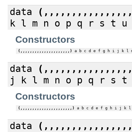
data
(,,,,,,,,,,,,,,,
k l m n o p q r s t u
Constructors
(,,,,,,,,,,,,,,,,,,,,,)
a b c d e f g h i j k l 
data
(,,,,,,,,,,,,,,,
j k l m n o p q r s t
Constructors
(,,,,,,,,,,,,,,,,,,,,,,)
a b c d e f g h i j k l
data
(,,,,,,,,,,,,,,,