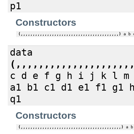
p1
Constructors
(,,,,,,,,,,,,,,,,,,,,,,,,,,,,,,,,,,,,,,,,,)
a b c
data
(,,,,,,,,,,,,,,,,,,,,
c d e f g h i j k l m
a1 b1 c1 d1 e1 f1 g1 
q1
Constructors
(,,,,,,,,,,,,,,,,,,,,,,,,,,,,,,,,,,,,,,,,,,)
a b 