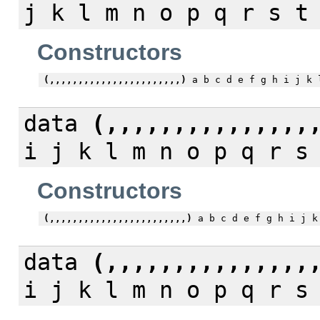
j k l m n o p q r s t
Constructors
(,,,,,,,,,,,,,,,,,,,,,,,)
a b c d e f g h i j k 
data
(,,,,,,,,,,,,,,,
i j k l m n o p q r s
Constructors
(,,,,,,,,,,,,,,,,,,,,,,,,)
a b c d e f g h i j k
data
(,,,,,,,,,,,,,,,
i j k l m n o p q r s