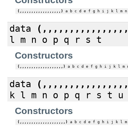
Constructors
(,,,,,,,,,,,,,,,,,,)
a b c d e f g h i j k l m n
data
(,,,,,,,,,,,,,,,
l m n o p q r s t
Constructors
(,,,,,,,,,,,,,,,,,,,)
a b c d e f g h i j k l m 
data
(,,,,,,,,,,,,,,,
k l m n o p q r s t u
Constructors
(,,,,,,,,,,,,,,,,,,,,)
a b c d e f g h i j k l m