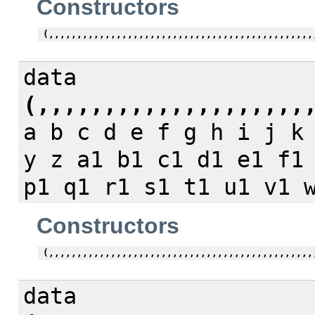
Constructors
(,,,,,,,,,,,,,,,,,,,,,,,,,,,,,,,,,,,,,,,,,,,,,,,
data
(,,,,,,,,,,,,,,,,,,,,
a b c d e f g h i j k
y z a1 b1 c1 d1 e1 f1
p1 q1 r1 s1 t1 u1 v1 
Constructors
(,,,,,,,,,,,,,,,,,,,,,,,,,,,,,,,,,,,,,,,,,,,,,,,
data