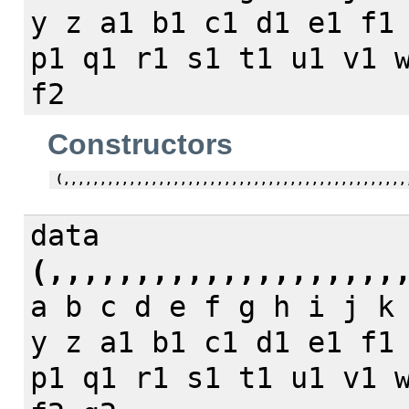
y z a1 b1 c1 d1 e1 f1
p1 q1 r1 s1 t1 u1 v1 
f2
Constructors
(,,,,,,,,,,,,,,,,,,,,,,,,,,,,,,,,,,,,,,,,,,,,,,,
data
(,,,,,,,,,,,,,,,,,,,,
a b c d e f g h i j k
y z a1 b1 c1 d1 e1 f1
p1 q1 r1 s1 t1 u1 v1 