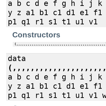
a b c d e f g h i j k
y z a1 b1 c1 d1 e1 f1
p1 q1 r1 s1 t1 u1 v1
Constructors
(,,,,,,,,,,,,,,,,,,,,,,,,,,,,,,,,,,,,,,,,,,,,,,,
data
(,,,,,,,,,,,,,,,,,,,,
a b c d e f g h i j k
y z a1 b1 c1 d1 e1 f1
p1 q1 r1 s1 t1 u1 v1 