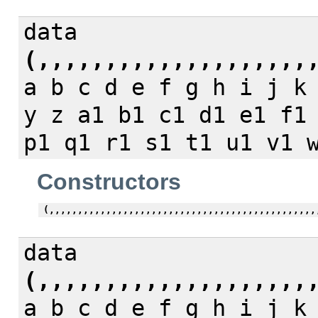
data
(,,,,,,,,,,,,,,,,,,,,
a b c d e f g h i j k
y z a1 b1 c1 d1 e1 f1
p1 q1 r1 s1 t1 u1 v1 
Constructors
(,,,,,,,,,,,,,,,,,,,,,,,,,,,,,,,,,,,,,,,,,,,,,,,
data
(,,,,,,,,,,,,,,,,,,,,
a b c d e f g h i j k